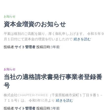
お知らせ
資本金増資のお知らせ
平素は格別のご高配を賜り、厚く御礼申し上げます。 令和５年９
月１日付にて資本金の増資を行いましたので
続きを読む
投稿者:
サイト管理者
投稿日時:
3年
前
お知らせ
当社の適格請求書発行事業者登録番
号
株式会社CHAPTER-THREE（千葉県船橋市栄町１丁目９番１－
７１５号）は、 令和5年10月より
続きを読む
投稿者:
サイト管理者
投稿日時:
3年
前