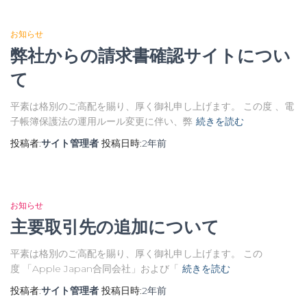
お知らせ
弊社からの請求書確認サイトについ
て
平素は格別のご高配を賜り、厚く御礼申し上げます。 この度 、電
子帳簿保護法の運用ルール変更に伴い、弊
続きを読む
投稿者:
サイト管理者
投稿日時:
2年
前
お知らせ
主要取引先の追加について
平素は格別のご高配を賜り、厚く御礼申し上げます。 この
度 「Apple Japan合同会社」および「
続きを読む
投稿者:
サイト管理者
投稿日時:
2年
前