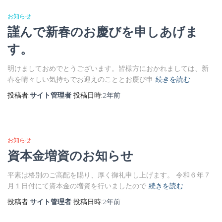
お知らせ
謹んで新春のお慶びを申しあげま
す。
明けましておめでとうございます。皆様方におかれましては、新
春を晴々しい気持ちでお迎えのこととお慶び申
続きを読む
投稿者:
サイト管理者
投稿日時:
2年
前
お知らせ
資本金増資のお知らせ
平素は格別のご高配を賜り、厚く御礼申し上げます。 令和６年７
月１日付にて資本金の増資を行いましたので
続きを読む
投稿者:
サイト管理者
投稿日時:
2年
前