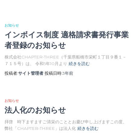
お知らせ
インボイス制度 適格請求書発行事業
者登録のお知らせ
株式会社CHAPTER-THREE（千葉県船橋市栄町１丁目９番１－
７１５号）は、 令和5年10月より
続きを読む
投稿者:
サイト管理者
投稿日時:
3年
前
お知らせ
法人化のお知らせ
拝啓 時下ますますご清栄のこととお慶び申し上げますこの度、
弊社「CHAPTER-THREE」は法人化
続きを読む