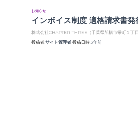
お知らせ
インボイス制度 適格請求書発
株式会社CHAPTER-THREE（千葉県船橋市栄町１丁
投稿者:
サイト管理者
投稿日時:
3年
前