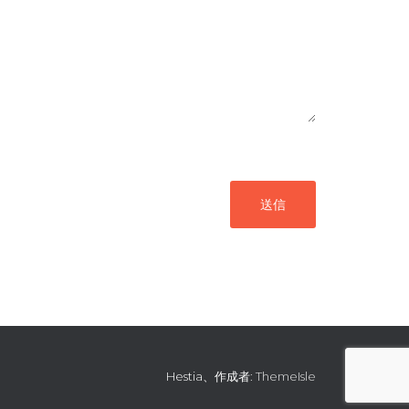
送信
Hestia、作成者:
ThemeIsle