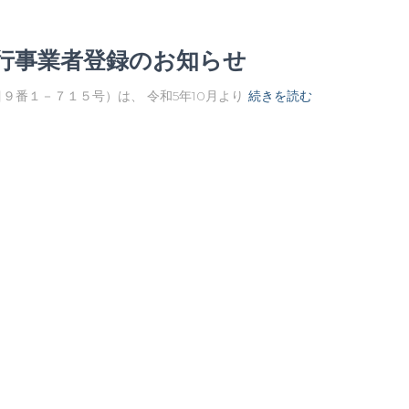
行事業者登録のお知らせ
目９番１－７１５号）は、 令和5年10月より
続きを読む