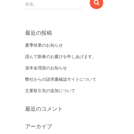
検
検索…
索
:
最近の投稿
夏季休業のお知らせ
謹んで新春のお慶びを申しあげます。
資本金増資のお知らせ
弊社からの請求書確認サイトについて
主要取引先の追加について
最近のコメント
アーカイブ