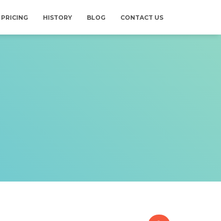
PRICING
HISTORY
BLOG
CONTACT US