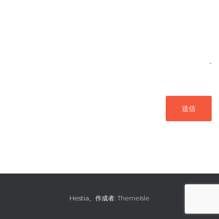
送信
Hestia、作成者:
ThemeIsle