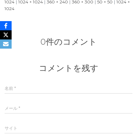
1024
|
1024 × 1024
|
360 × 240
|
360 × 300
|
50 × 50
|
1024 ×
1024
0件のコメント
コメントを残す
名前
*
メール
*
サイト