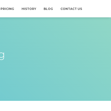
PRICING
HISTORY
BLOG
CONTACT US
g