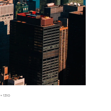
 × 1310