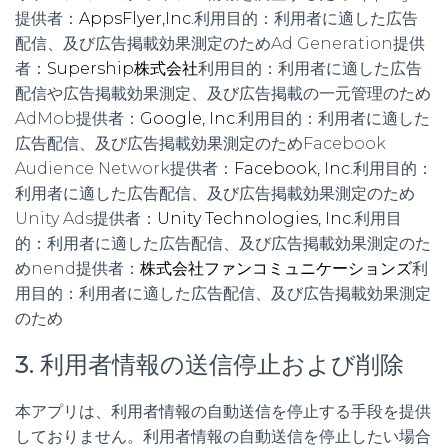
提供者：
AppsFlyer,Inc.
利用目的：利用者に適した広告
配信、及び広告掲載効果測定のためAd Generation提供
者：
Supership株式会社
利用目的：利用者に適した広告
配信や広告掲載効果測定、及び広告掲載の一元管理のため
AdMob提供者：
Google, Inc.
利用目的：利用者に適した
広告配信、及び広告掲載効果測定のためFacebook
Audience Network提供者：
Facebook, Inc.
利用目的：
利用者に適した広告配信、及び広告掲載効果測定のため
Unity Ads提供者：
Unity Technologies, Inc.
利用目
的：利用者に適した広告配信、及び広告掲載効果測定のた
めnend提供者：
株式会社ファンコミュニケーションズ
利
用目的：利用者に適した広告配信、及び広告掲載効果測定
のため
3. 利用者情報の送信停止および削除
本アプリは、利用者情報の自動送信を停止する手段を提供
しておりません。利用者情報の自動送信を停止したい場合