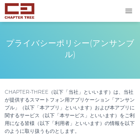
ナ
ビ
ゲ
ー
シ
プライバシーポリシー(アンサンブ
ョ
ン
ル)
を
切
り
替
え
CHAPTER-THREE（以下「当社」といいます）は、当社
が提供するスマートフォン用アプリケーション「アンサン
プル」（以下「本アプリ」といいます）および本アプリに
関するサービス（以下「本サービス」といいます）をご利
用になる皆様（以下「利用者」といいます）の情報を以下
のように取り扱うものとします。