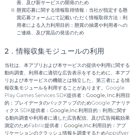
善、及び新サービスの開発のため
懸賞応募に関する情報取得情報：当社が指定する懸
賞応募フォームにて記載いただく情報取得方法：利
用者による入力利用目的：懸賞の抽選や利用者への
ご連絡、及び賞品の発送のため
2．情報収集モジュールの利用
当社は、本アプリおよび本サービスの提供や利用に関する
動向調査、利用者に適切な広告表示をするために、本アプ
リおよび本サービスの機能とは独立した、第三者による情
報収集モジュールを利用することがあります。Google
Play Games Services SDK提供者：
Google, Inc.
利用目
的：プレイデータのバックアップのためGoogle アナリテ
ィクス SDK提供者：
Google,Inc.
利用目的：利用に関す
る動向調査や利用者に適した広告配信、及び広告掲載効果
測定のためFabric提供者：
Google,Inc.
利用目的：アプ
リケーションのクラッシュ情報を調査するためAppsflyer